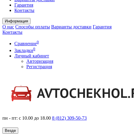
Гарантия
Контакты
Информация
О нас
Способы оплаты
Варианты доставки
Гарантия
Контакты
0
Сравнение
0
Закладки
Личный кабинет
Авторизация
Регистрация
пн - пт: с 10.00 до 18.00
8 (812) 309-50-73
Везде