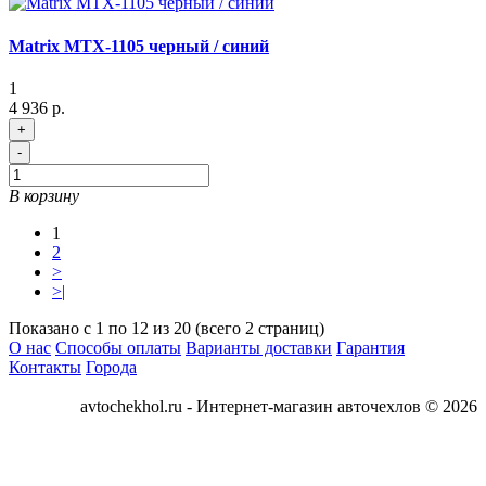
Matrix MTX-1105 черный / синий
1
4 936 р.
+
-
В корзину
1
2
>
>|
Показано с 1 по 12 из 20 (всего 2 страниц)
О нас
Способы оплаты
Варианты доставки
Гарантия
Контакты
Города
avtochekhol.ru - Интернет-магазин авточехлов © 2026