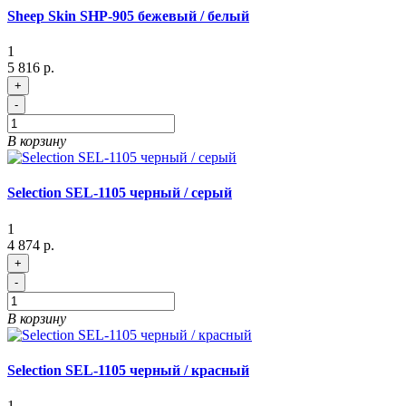
Sheep Skin SHP-905 бежевый / белый
1
5 816 р.
+
-
В корзину
Selection SEL-1105 черный / серый
1
4 874 р.
+
-
В корзину
Selection SEL-1105 черный / красный
1