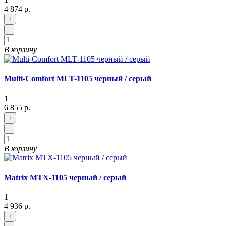
4 874 р.
+
-
В корзину
Multi-Comfort MLT-1105 черный / серый
1
6 855 р.
+
-
В корзину
Matrix MTX-1105 черный / серый
1
4 936 р.
+