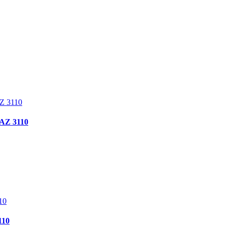
AZ 3110
110