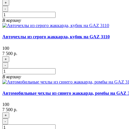
+
-
В корзину
Авточехлы из серого жаккарда, кубик на GAZ 3110
100
7 500 р.
+
-
В корзину
Автомобильные чехлы из синего жаккарда, ромбы на GAZ 
100
7 500 р.
+
-