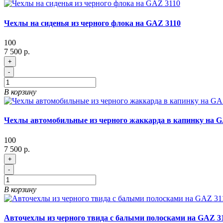
Чехлы на сиденья из черного флока на GAZ 3110
100
7 500 р.
+
-
В корзину
Чехлы автомобильные из черного жаккарда в капинку на G
100
7 500 р.
+
-
В корзину
Авточехлы из черного твида с балыми полосками на GAZ 3