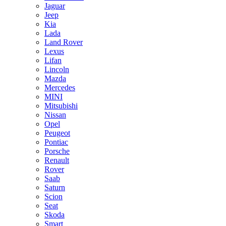
Jaguar
Jeep
Kia
Lada
Land Rover
Lexus
Lifan
Lincoln
Mazda
Mercedes
MINI
Mitsubishi
Nissan
Opel
Peugeot
Pontiac
Porsche
Renault
Rover
Saab
Saturn
Scion
Seat
Skoda
Smart