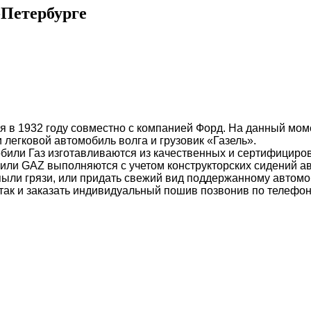
Петербурге
я в 1932 году совместно с компанией Форд. На данный мом
легковой автомобиль волга и грузовик «Газель».
обили Газ изготавливаются из качественных и сертифицир
били GAZ выполняются с учетом конструкторских сидений ав
 пыли грязи, или придать свежий вид поддержанному автом
так и заказать индивидуальный пошив позвонив по телефон