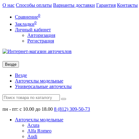
О нас
Способы оплаты
Варианты доставки
Гарантия
Контакты
0
Сравнение
0
Закладки
Личный кабинет
Авторизация
Регистрация
Везде
Везде
Авточехлы модельные
Универсальные авточехлы
пн - пт: с 10.00 до 18.00
8 (812) 309-50-73
Авточехлы модельные
Acura
Alfa Romeo
Audi