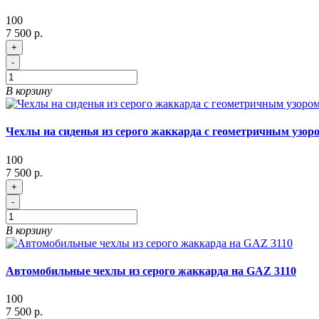
100
7 500 р.
+
-
В корзину
Чехлы на сиденья из серого жаккарда с геометричным узор
100
7 500 р.
+
-
В корзину
Автомобильные чехлы из серого жаккарда на GAZ 3110
100
7 500 р.